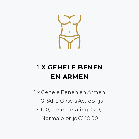
1 X GEHELE BENEN
EN ARMEN
1 x Gehele Benen en Armen
+ GRATIS Oksels Actieprijs
€100,- | Aanbetaling €20,-
Normale prijs €140,00