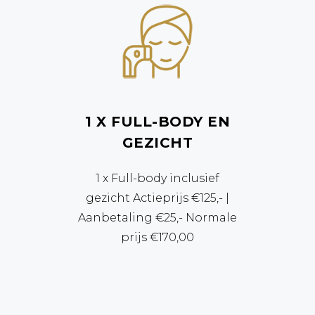
1 X FULL-BODY EN
GEZICHT
1 x Full-body inclusief
gezicht Actieprijs €125,- |
Aanbetaling €25,- Normale
prijs €170,00