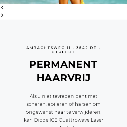
AMBACHTSWEG 11 • 3542 DE •
UTRECHT
PERMANENT
HAARVRIJ
Als u niet tevreden bent met
scheren, epileren of harsen om
ongewenst haar te verwijderen,
kan Diode ICE Quattrowave Laser