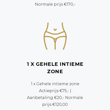
Normale prijs €170,-
1 X GEHELE INTIEME
ZONE
1 x Gehele intieme zone
Actieprijs €75,- |
Aanbetaling €20,- Normale
prijs €120,00