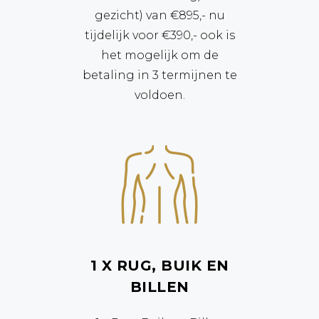
gezicht) van €895,- nu
tijdelijk voor €390,- ook is
het mogelijk om de
betaling in 3 termijnen te
voldoen.
1 X RUG, BUIK EN
BILLEN